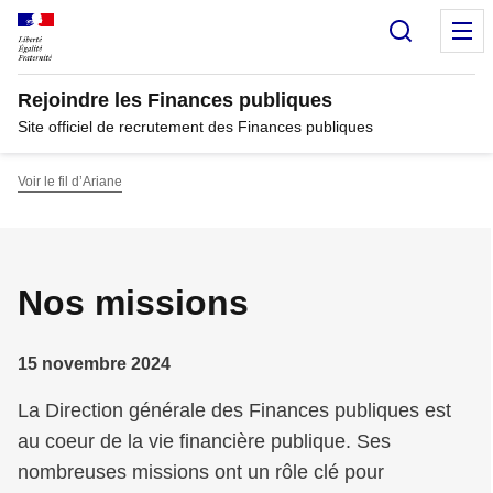
Panneau de gestion des cookies
Recherc
M
Rejoindre les Finances publiques
Site officiel de recrutement des Finances publiques
Voir le fil d’Ariane
Nos missions
15 novembre 2024
La Direction générale des Finances publiques est
au coeur de la vie financière publique. Ses
nombreuses missions ont un rôle clé pour