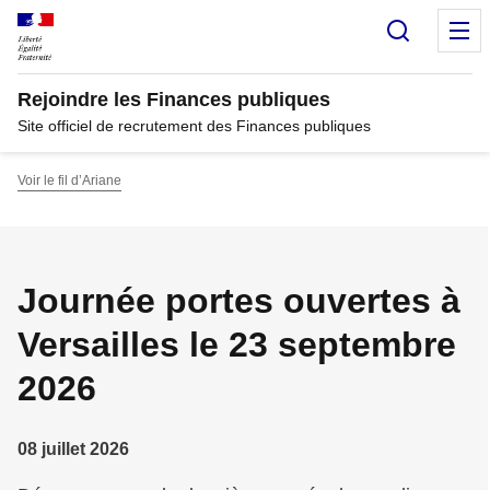
Panneau de gestion des cookies
Recherc
M
Rejoindre les Finances publiques
Site officiel de recrutement des Finances publiques
Voir le fil d’Ariane
Journée portes ouvertes à
Versailles le 23 septembre
2026
08 juillet 2026