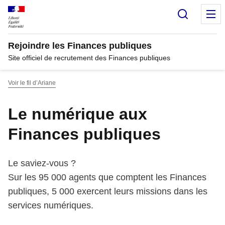
Panneau de gestion des cookies
Recherc
M
Rejoindre les Finances publiques
Site officiel de recrutement des Finances publiques
Voir le fil d’Ariane
Le numérique aux
Finances publiques
Le saviez-vous ?
Sur les 95 000 agents que comptent les Finances
publiques, 5 000 exercent leurs missions dans les
services numériques.