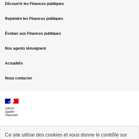
Découvrir les Finances publiques
Pied
Rejoindre les Finances publiques
de
page
Évoluer aux Finances publiques
Nos agents témoignent
Actualités
Nous contacter
Ce site utilise des cookies et vous donne le contrôle sur
info.gouv.fr
service-public.fr