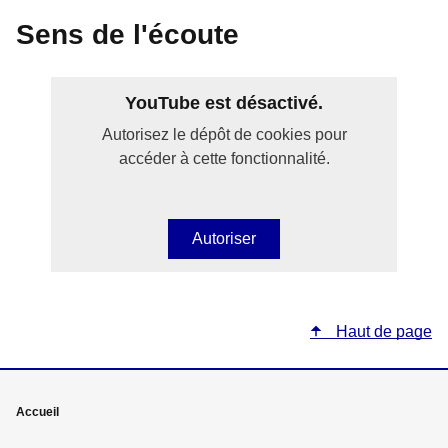
Sens de l'écoute
YouTube est désactivé.
Autorisez le dépôt de cookies pour
accéder à cette fonctionnalité.
Autoriser
Haut de page
Mega
Accueil
menu