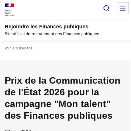
Panneau de gestion des cookies
Recherc
M
Rejoindre les Finances publiques
Site officiel de recrutement des Finances publiques
Voir le fil d’Ariane
Prix de la Communication
de l'État 2026 pour la
campagne "Mon talent"
des Finances publiques