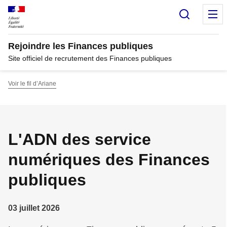
Panneau de gestion des cookies
Recherc
M
Rejoindre les Finances publiques
Site officiel de recrutement des Finances publiques
Voir le fil d’Ariane
L'ADN des service
numériques des Finances
publiques
03 juillet 2026