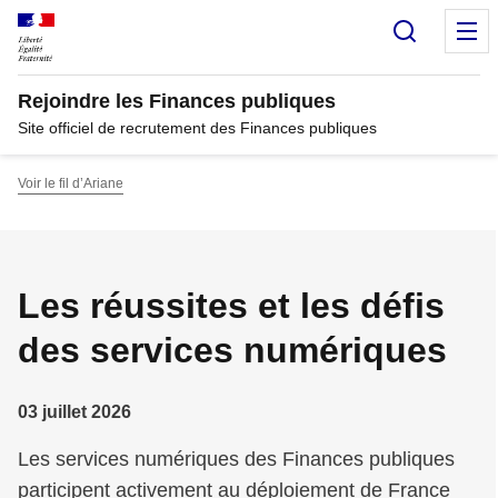
Panneau de gestion des cookies
Recherc
M
Rejoindre les Finances publiques
Site officiel de recrutement des Finances publiques
Voir le fil d’Ariane
Les réussites et les défis
des services numériques
03 juillet 2026
Les services numériques des Finances publiques
participent activement au déploiement de France