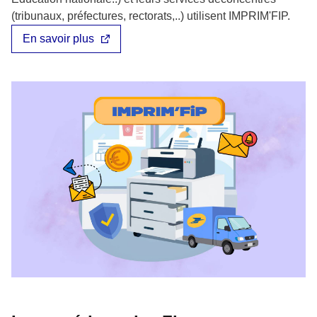
(tribunaux, préfectures, rectorats,..) utilisent IMPRIM'FIP.
En savoir plus