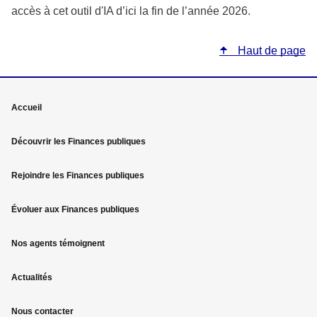
accès à cet outil d'IA d’ici la fin de l’année 2026.
Haut de page
Mega
Accueil
menu
Découvrir les Finances publiques
Pied
Rejoindre les Finances publiques
de
page
Évoluer aux Finances publiques
Nos agents témoignent
Actualités
Nous contacter