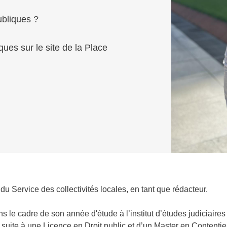
bliques ?
ues sur le site de la Place
 du Service des collectivités locales, en tant que rédacteur.
ns le cadre de son année d'étude à l’institut d’études judiciaire
ré suite à une Licence en Droit public et d’un Master en Contentie