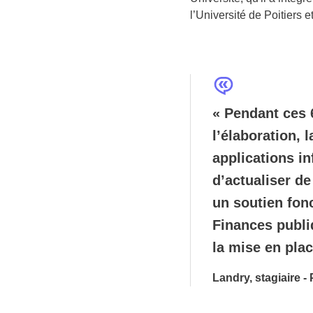
l’Université de Poitiers 
« Pendant ces 
l’élaboration, l
applications in
d’actualiser de
un soutien fon
Finances publiq
la mise en plac
Landry, stagiaire - 