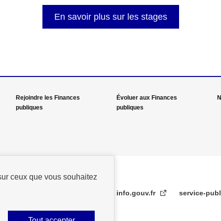
En savoir plus sur les stages
Rejoindre les Finances
Évoluer aux Finances
N
publiques
publiques
 sur ceux que vous souhaitez
info.gouv.fr
service-publ
Tout accepter