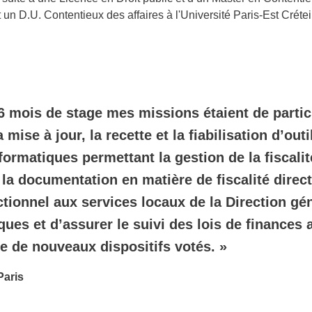
et un D.U. Contentieux des affaires à l'Université Paris-Est Créte
6 mois de stage mes missions étaient de partic
a mise à jour, la recette et la fiabilisation d’out
formatiques permettant la gestion de la fiscalit
 la documentation en matière de fiscalité direct
ctionnel aux services locaux de la Direction gé
ues et d’assurer le suivi des lois de finances a
e de nouveaux dispositifs votés. »
Paris