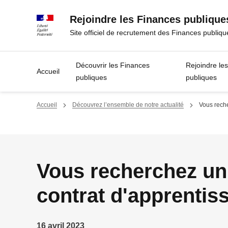
Panneau de gestion des cookies
Rejoindre les Finances publique
Site officiel de recrutement des Finances publiqu
Découvrir les Finances
Rejoindre le
Accueil
publiques
publiques
Accueil
Découvrez l’ensemble de notre actualité
Vous reche
Vous recherchez un
contrat d'apprentis
16 avril 2023