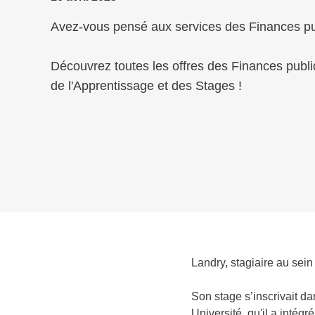
Avez-vous pensé aux services des Finances pu
Découvrez toutes les offres des Finances publiq
de l'Apprentissage et des Stages !
Landry, stagiaire au sein
Son stage s’inscrivait da
Université, qu'il a intég