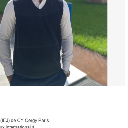
s (IEJ) de CY Cergy Paris
ux international à