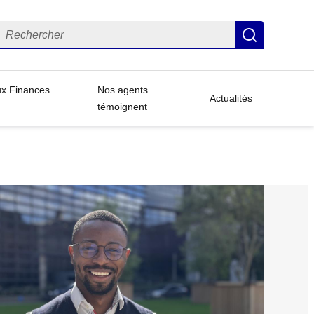
echercher
Recherch
ux Finances
Nos agents
Actualités
témoignent