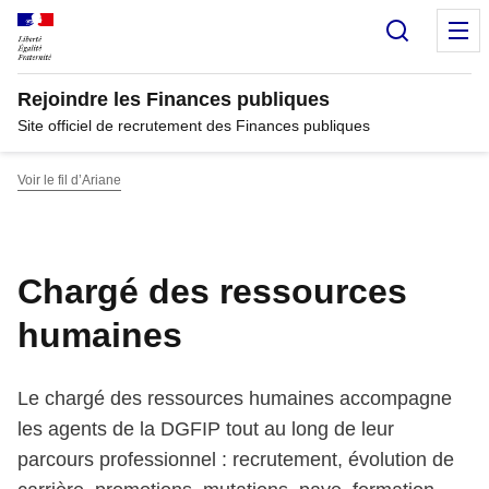
Panneau de gestion des cookies
Recherc
M
Rejoindre les Finances publiques
Site officiel de recrutement des Finances publiques
Voir le fil d’Ariane
Chargé des ressources
humaines
Le chargé des ressources humaines accompagne
les agents de la DGFIP tout au long de leur
parcours professionnel : recrutement, évolution de