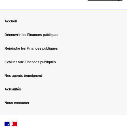
Mega
Accueil
menu
Découvrir les Finances publiques
Pied
Rejoindre les Finances publiques
de
page
Évoluer aux Finances publiques
Nos agents témoignent
Actualités
Nous contacter