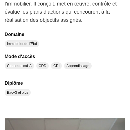
l’immobilier. Il conçoit, met en œuvre, contrôle et
évalue les plans d’actions qui concourent à la
réalisation des objectifs assignés.
Domaine
Immobilier de l'État
Mode d'accès
Concours cat. A
CDD
CDI
Apprentissage
Diplôme
Bac+3 et plus