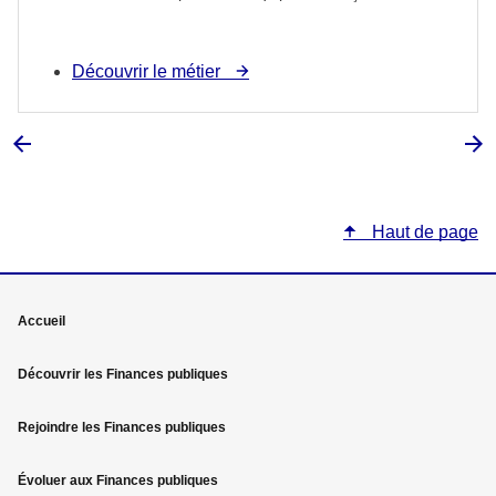
Découvrir le métier
Haut de page
Mega
Accueil
menu
Découvrir les Finances publiques
Pied
Rejoindre les Finances publiques
de
page
Évoluer aux Finances publiques