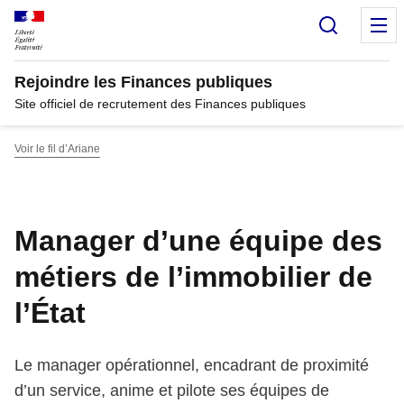
Panneau de gestion des cookies
Recherc
M
Rejoindre les Finances publiques
Site officiel de recrutement des Finances publiques
Voir le fil d’Ariane
Manager d’une équipe des
métiers de l’immobilier de
l’État
Le manager opérationnel, encadrant de proximité
d’un service, anime et pilote ses équipes de