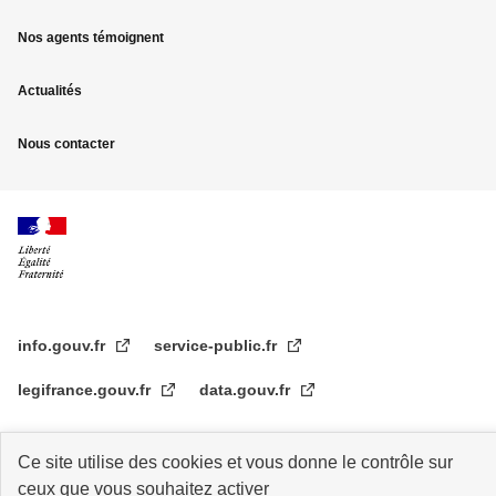
Nos agents témoignent
Actualités
Nous contacter
info.gouv.fr
service-public.fr
legifrance.gouv.fr
data.gouv.fr
Ce site utilise des cookies et vous donne le contrôle sur
Plan du site
Accessibilité : partiellement conforme
Mentions légales
ceux que vous souhaitez activer