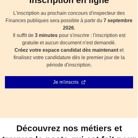
Inscription en ligne
L'inscription au prochain concours d'inspecteur des
Finances publiques sera possible à partir du
7 septembre
2026
.
Il suffit de
3 minutes
pour s'inscrire : l'inscription est
gratuite et aucun document n'est demandé.
Créez votre espace candidat dès maintenant
et
finalisez votre candidature dès le premier jour de la
période d'inscription.
Je m'inscris
Découvrez nos métiers et