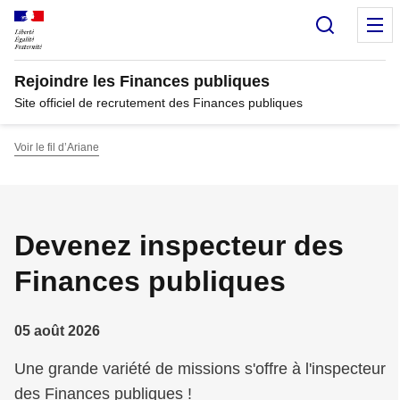
Panneau de gestion des cookies
Recherc
M
Rejoindre les Finances publiques
Site officiel de recrutement des Finances publiques
Voir le fil d’Ariane
Devenez inspecteur des
Finances publiques
05 août 2026
Une grande variété de missions s'offre à l'inspecteur
des Finances publiques !