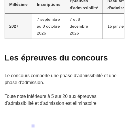
Épreuves
Résultats
Millésime
Inscriptions
d'admissibilité
d'admissibi
7 septembre
7 et 8
2027
au 8 octobre
décembre
15 janvier 
2026
2026
Les épreuves du concours
Le concours comporte une phase d'admissibilité et une
phase d'admission.
Toute note inférieure à 5 sur 20 aux épreuves
d'admissibilité et d'admission est éliminatoire.