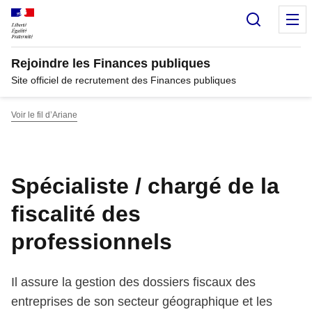
Panneau de gestion des cookies
Recherc
M
Rejoindre les Finances publiques
Site officiel de recrutement des Finances publiques
Voir le fil d’Ariane
Spécialiste / chargé de la
fiscalité des
professionnels
Il assure la gestion des dossiers fiscaux des
entreprises de son secteur géographique et les