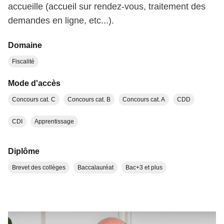
accueille (accueil sur rendez-vous, traitement des
demandes en ligne, etc...).
Domaine
Fiscalité
Mode d'accès
Concours cat. C
Concours cat. B
Concours cat. A
CDD
CDI
Apprentissage
Diplôme
Brevet des collèges
Baccalauréat
Bac+3 et plus