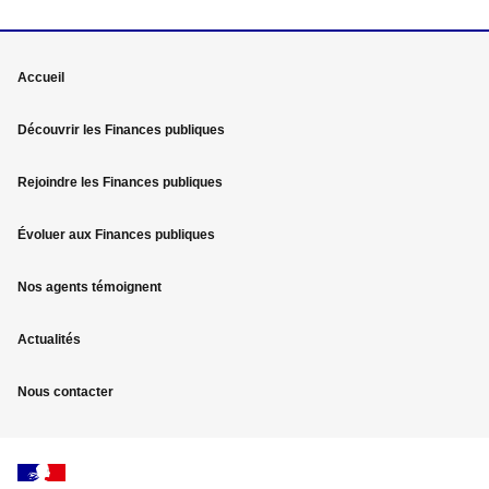
Mega
Accueil
menu
Découvrir les Finances publiques
Pied
Rejoindre les Finances publiques
de
page
Évoluer aux Finances publiques
Nos agents témoignent
Actualités
Nous contacter