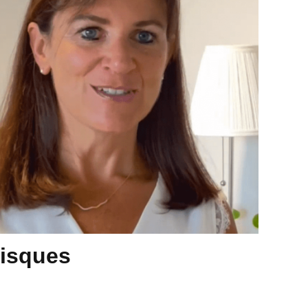
risques