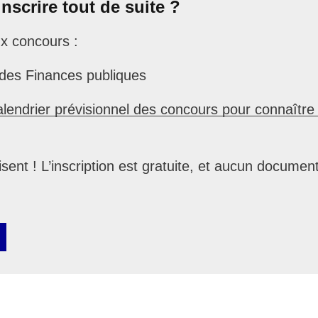
nscrire tout de suite ?
ux concours :
 des Finances publiques
alendrier prévisionnel des concours pour connaître
isent ! L’inscription est gratuite, et aucun document