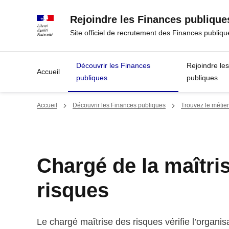
Panneau de gestion des cookies
Rejoindre les Finances publique
Site officiel de recrutement des Finances publiqu
Découvrir les Finances
Rejoindre le
Accueil
publiques
publiques
Accueil
Découvrir les Finances publiques
Trouvez le métier
Chargé de la maîtri
risques
Le chargé maîtrise des risques vérifie l’organis