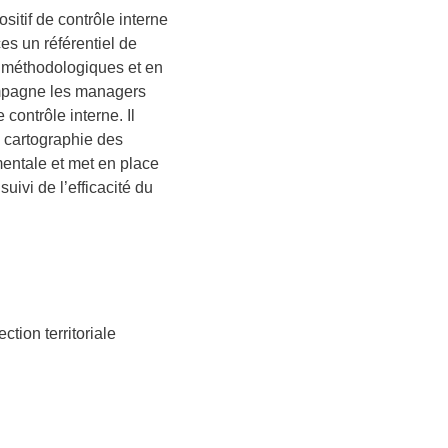
positif de contrôle interne
ces un référentiel de
s méthodologiques et en
ompagne les managers
contrôle interne. Il
a cartographie des
entale et met en place
suivi de l’efficacité du
ction territoriale