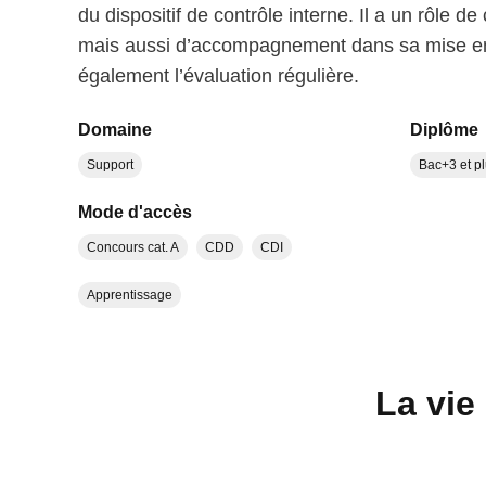
du dispositif de contrôle interne. Il a un rôle de
mais aussi d’accompagnement dans sa mise en
également l’évaluation régulière.
Domaine
Diplôme
Support
Bac+3 et p
Mode d'accès
Concours cat. A
CDD
CDI
Apprentissage
La vie