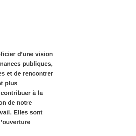
icier d’une vision
inances publiques,
s et de rencontrer
nt plus
contribuer à la
ion de notre
ail. Elles sont
d’ouverture