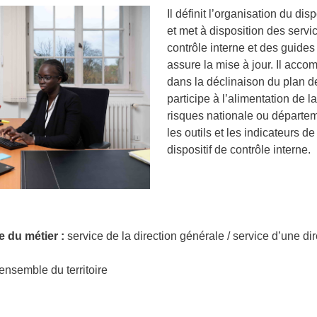
Il définit l’organisation du dis
et met à disposition des servi
contrôle interne et des guide
assure la mise à jour. Il acc
dans la déclinaison du plan de 
participe à l’alimentation de l
risques nationale ou départem
les outils et les indicateurs de 
dispositif de contrôle interne.
e du métier :
service de la direction générale / service d’une dire
ensemble du territoire