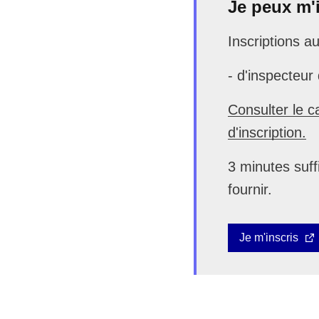
Je peux m'i
Inscriptions a
- d'inspecteur
Consulter le c
d'inscription.
3 minutes suff
fournir.
Je m'inscris