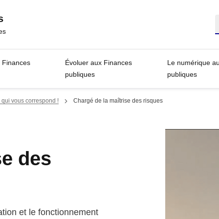
s
R
es
s Finances
Évoluer aux Finances
Le numérique a
publiques
publiques
 qui vous correspond !
Chargé de la maîtrise des risques
se des
ation et le fonctionnement