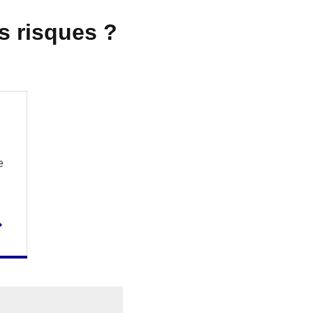
s risques ?
e