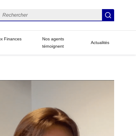
echercher
Recherch
ux Finances
Nos agents
Actualités
témoignent