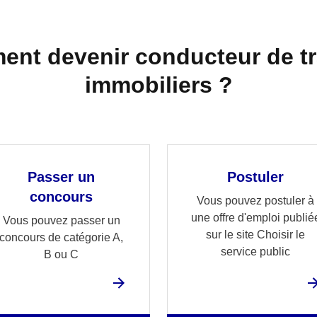
nt devenir conducteur de t
immobiliers ?
Passer un
Postuler
concours
Vous pouvez postuler à
une offre d'emploi publié
Vous pouvez passer un
sur le site Choisir le
concours de catégorie A,
service public
B ou C