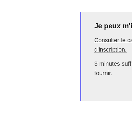
Je peux m'i
Consulter le c
d'inscription.
3 minutes suff
fournir.