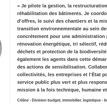
« Je pilote la gestion, la restructuration
réhabilitation des bâtiments. Je coord
d’offres, le suivi des chantiers et la m
transition environnementale au sein des
concrètement pour une administration 
rénovation énergétique, tri sélectif, ré
déchets et protection de la biodiversi
également les agents dans cette déma
des actions de sensibilisation. Collabo
collectivités, les entreprises et l’État p
service public plus vert et plus respons
mission à la fois technique, humaine et
Céline - Division budget, immobilier, logistique - I