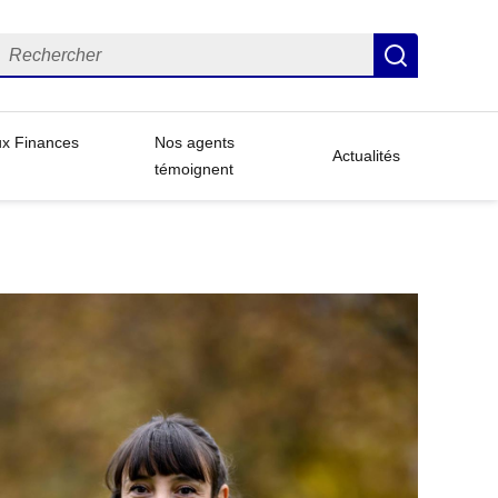
echercher
Recherch
ux Finances
Nos agents
Actualités
témoignent