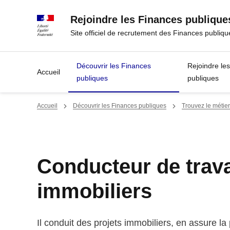
Panneau de gestion des cookies
Rejoindre les Finances publique
Site officiel de recrutement des Finances publiqu
Découvrir les Finances
Rejoindre le
Accueil
publiques
publiques
Accueil
Découvrir les Finances publiques
Trouvez le métier
Conducteur de trav
immobiliers
Il conduit des projets immobiliers, en assure la p