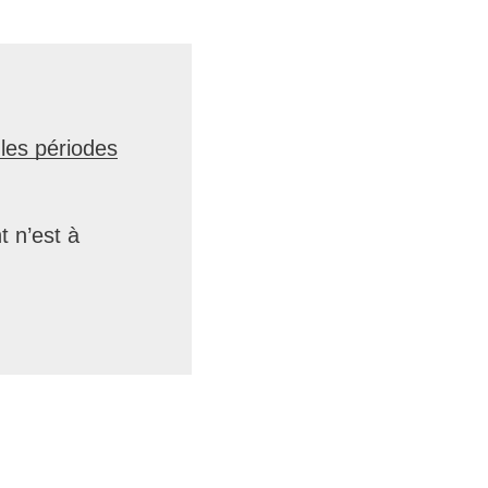
 les périodes
t n’est à