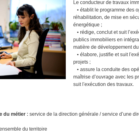
Le conducteur de travaux immo
• établit le programme des o
réhabilitation, de mise en sécur
énergétique ;
• rédige, conclut et suit l’e
publics immobiliers en intégr
matière de développement du
• élabore, justifie et suit l'
projets ;
• assure la conduite des opér
maîtrise d’ouvrage avec les pr
suit l'exécution des travaux.
e du métier :
service de la direction générale / service d’une dire
ensemble du territoire