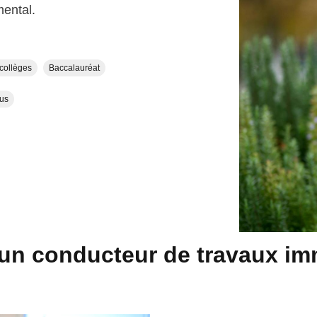
mental.
collèges
Baccalauréat
lus
’un conducteur de travaux im