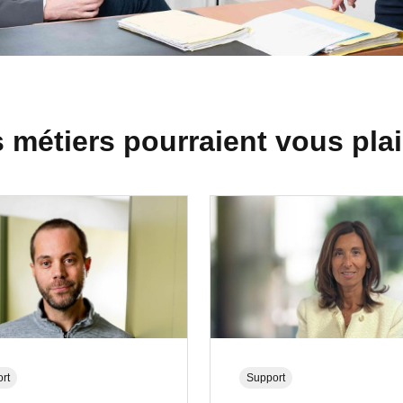
 métiers pourraient vous plai
rt
Support