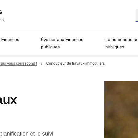
s
R
es
s Finances
Évoluer aux Finances
Le numérique a
publiques
publiques
 qui vous correspond !
Conducteur de travaux immobiliers
aux
lanification et le suivi