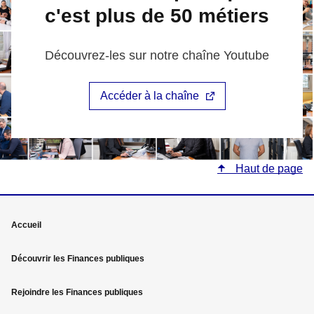
c'est plus de 50 métiers
Découvrez-les sur notre chaîne Youtube
Accéder à la chaîne
Haut de page
Mega
Accueil
menu
Découvrir les Finances publiques
Pied
Rejoindre les Finances publiques
de