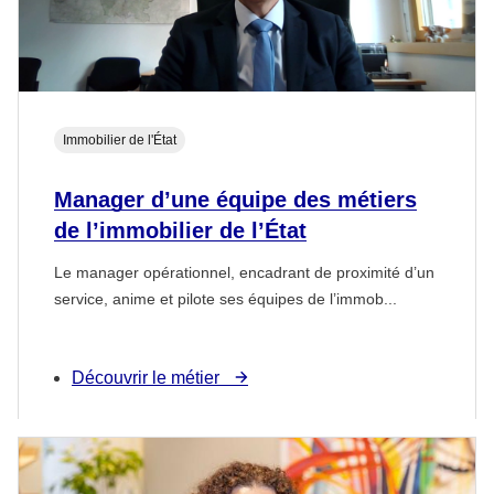
Immobilier de l'État
Manager d’une équipe des métiers
de l’immobilier de l’État
Le manager opérationnel, encadrant de proximité d’un
service, anime et pilote ses équipes de l’immob...
Découvrir le métier