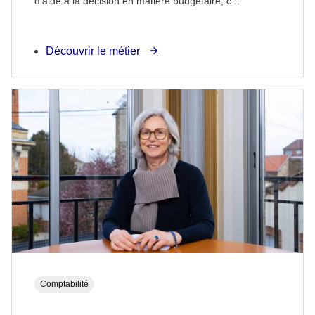
d’aide à la décision en matière budgétaire, c...
Découvrir le métier
Comptabilité