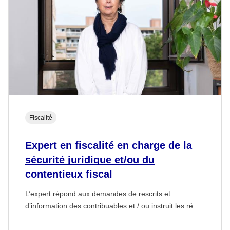
Fiscalité
Expert en fiscalité en charge de la
sécurité juridique et/ou du
contentieux fiscal
L’expert répond aux demandes de rescrits et
d’information des contribuables et / ou instruit les ré...